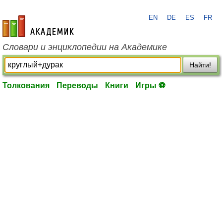
EN
DE
ES
FR
academic.ru
Словари и энциклопедии на Академике
Найти!
Толкования
Переводы
Книги
Игры ⚽