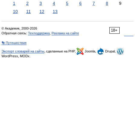
1
2
3
4
5
6
7
8
9
10
11
12
13
© Академик, 2000-2026
18+
Обратная связь:
Техподдержка
,
Реклама на сайте
👣 Путешествия
Экспорт словарей на сайты
, сделанные на PHP,
Joomla,
Drupal,
WordPress, MODx.